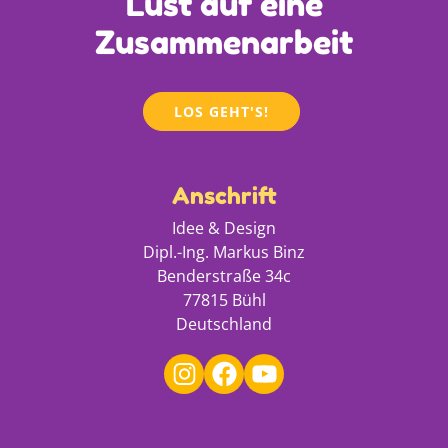
Lust auf eine
Zusammenarbeit
LOS GEHT'S!
Anschrift
Idee & Design
Dipl.-Ing. Markus Binz
Benderstraße 34c
77815 Bühl
Deutschland