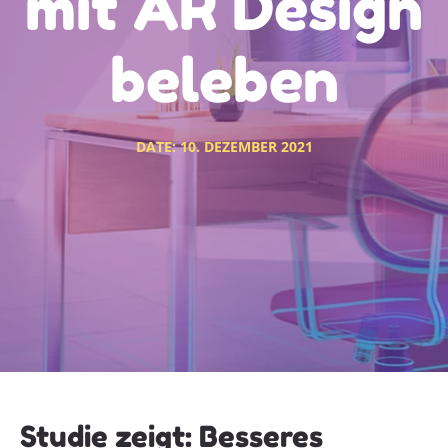
mit AR Design
beleben
DATE:
10. DEZEMBER 2021
Studie zeigt: Besseres